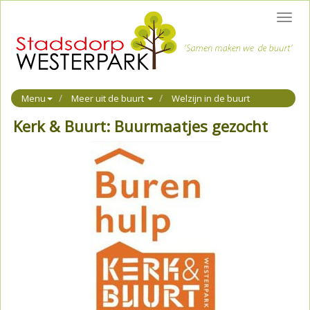
Toggl
navig
Menu
Meer uit de buurt
Welzijn in de buurt
Kerk & Buurt: Buurmaatjes gezocht