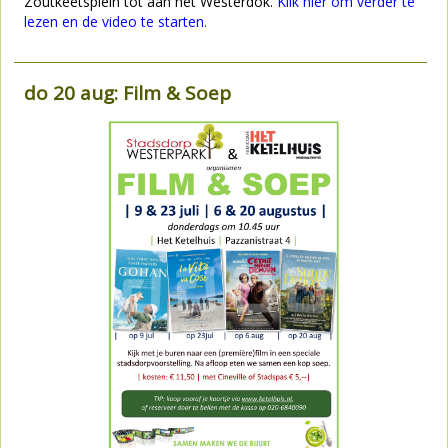
Zoutkeetsplein tot aan het Westerdok.
Klik hier om verder te
lezen en de video te starten.
do 20 aug: Film & Soep