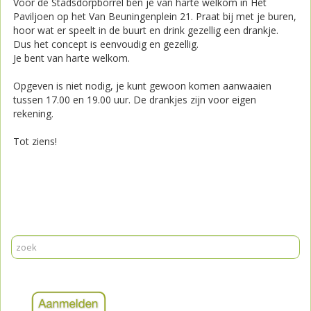
Voor de Stadsdorpborrel ben je van harte welkom in Het
Paviljoen op het Van Beuningenplein 21. Praat bij met je buren,
hoor wat er speelt in de buurt en drink gezellig een drankje.
Dus het concept is eenvoudig en gezellig.
Je bent van harte welkom.
Opgeven is niet nodig, je kunt gewoon komen aanwaaien
tussen 17.00 en 19.00 uur. De drankjes zijn voor eigen
rekening.
Tot ziens!
Print
Mail
Reageer