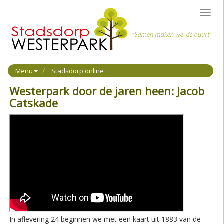
Toggl
navig
Menu
Stadsdorp online
Westerpark door de jaren heen: Jacob
Catskade
In aflevering 24 beginnen we met een kaart uit 1883 van de