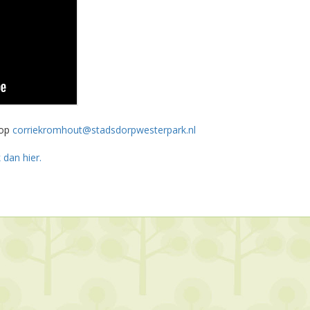
 op
corriekromhout@stadsdorpwesterpark.nl
k dan hier.