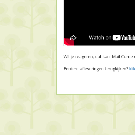
Wil je reageren, dat kan! Mail Corrie
Eerdere afleveringen terugkijken?
kli
Print
Mail
Reageer