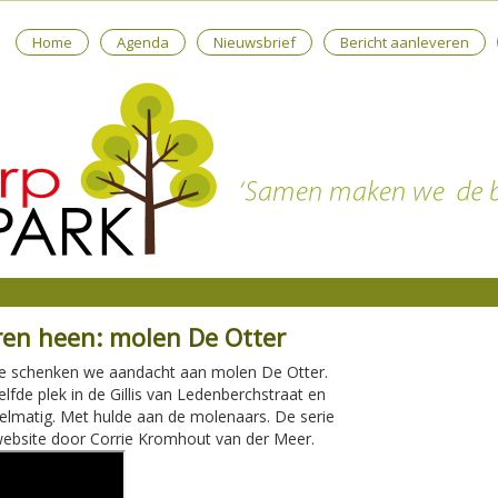
Home
Agenda
Nieuwsbrief
Bericht aanleveren
ren heen: molen De Otter
rie schenken we aandacht aan molen De Otter.
fde plek in de Gillis van Ledenberchstraat en
elmatig. Met hulde aan de molenaars. De serie
ebsite door Corrie Kromhout van der Meer.