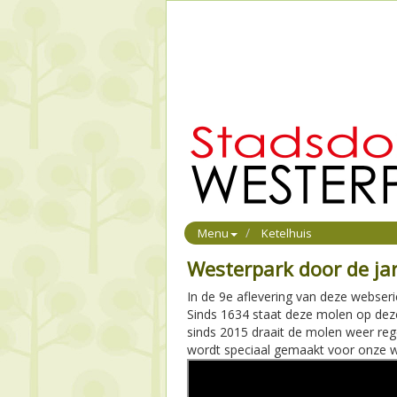
Menu
Ketelhuis
Westerpark door de ja
In de 9e aflevering van deze webse
Sinds 1634 staat deze molen op dezel
sinds 2015 draait de molen weer reg
wordt speciaal gemaakt voor onze w