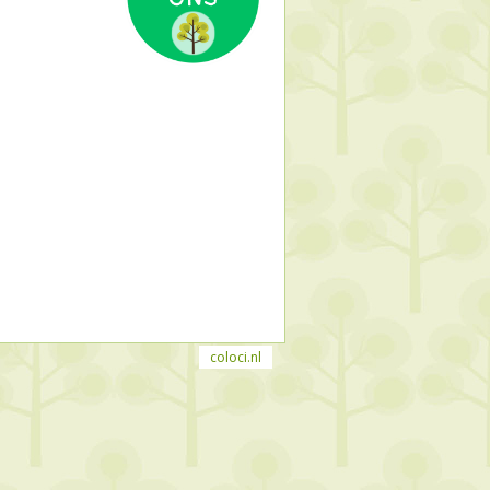
coloci.nl