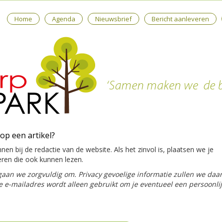
Home
Agenda
Nieuwsbrief
Bericht aanleveren
 op een artikel?
nnen bij de redactie van de website. Als het zinvol is, plaatsen we je
eren die ook kunnen lezen.
gaan we zorgvuldig om. Privacy gevoelige informatie zullen we da
Je e-mailadres wordt alleen gebruikt om je eventueel een persoonli