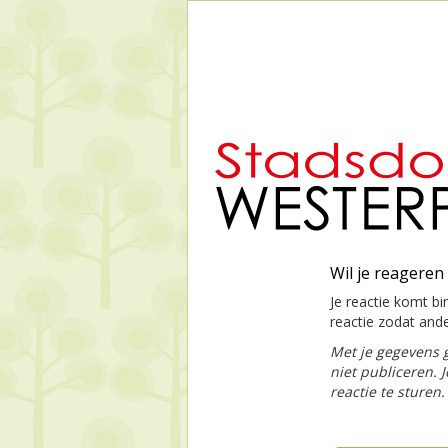
Wil je reageren
Je reactie komt bi
reactie zodat and
Met je gegevens 
niet publiceren. 
reactie te sturen.