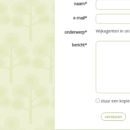
naam*
e-mail*
Wijkagenten in on
onderwerp*
bericht*
stuur een kopie 
versturen