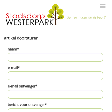
Toggl
navig
artikel doorsturen
naam*
e-mail*
e-mail ontvanger*
bericht voor ontvanger*