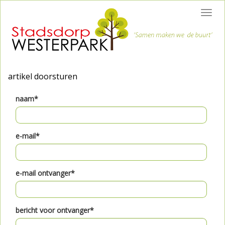
Toggl
navig
artikel doorsturen
naam*
e-mail*
e-mail ontvanger*
bericht voor ontvanger*