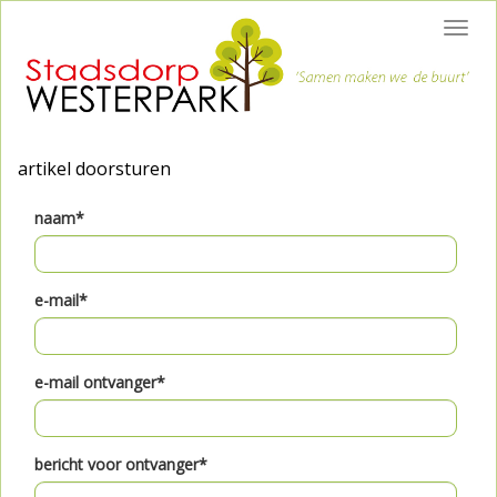
Toggl
navig
artikel doorsturen
naam*
e-mail*
e-mail ontvanger*
bericht voor ontvanger*