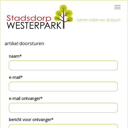
Toggl
navig
artikel doorsturen
naam*
e-mail*
e-mail ontvanger*
bericht voor ontvanger*