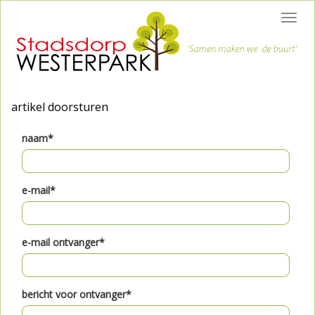
Toggl
navig
artikel doorsturen
naam*
e-mail*
e-mail ontvanger*
bericht voor ontvanger*