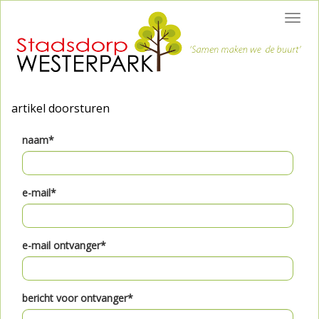
Toggl
navig
artikel doorsturen
naam*
e-mail*
e-mail ontvanger*
bericht voor ontvanger*