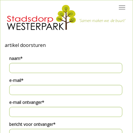
Toggl
navig
artikel doorsturen
naam*
e-mail*
e-mail ontvanger*
bericht voor ontvanger*