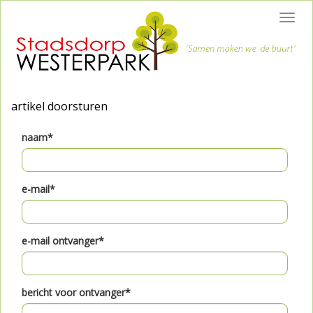
Toggl
navig
artikel doorsturen
naam*
e-mail*
e-mail ontvanger*
bericht voor ontvanger*